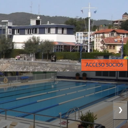
ACCESO SOCIOS
❯