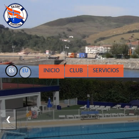
INICIO
CLUB
SERVICIOS
ES
EU
❮